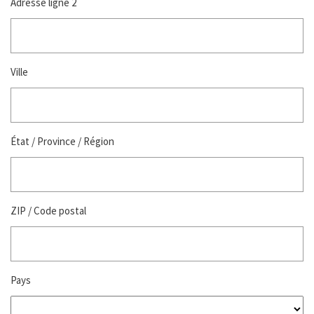
Adresse ligne 2
Ville
État / Province / Région
ZIP / Code postal
Pays