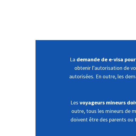
La
demande de e-visa pour 
obtenir l’autorisation de v
autorisées. En outre, les dem
Les
voyageurs mineurs doiv
outre, tous les mineurs de 
doivent être des parents ou t