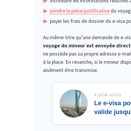
introduire les informations relatives
joindre la pièce justificative
du voyage
payer les frais de dossier du e-visa p
Au même titre qu’une demande de e-visa 
voyage du mineur est envoyée direct
ne possède pas sa propre adresse e-mail,
à la place. En revanche, si le mineur dis
aisément être transmise.
À VOIR AUSSI
Le e-visa po
valide jusqu