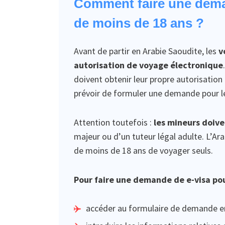
Comment faire une dema
de moins de 18 ans ?
Avant de partir en Arabie Saoudite, les
v
autorisation de voyage électronique
doivent obtenir leur propre autorisatio
prévoir de formuler une demande pour le
Attention toutefois :
les mineurs doiv
majeur ou d’un tuteur légal adulte. L’A
de moins de 18 ans de voyager seuls.
Pour faire une demande de e-visa pou
accéder au formulaire de demande en