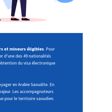
s et mineurs éligibles
. Pour
er d’une des 49 nationalités
obtention du visa électronique
yager en Arabie Saoudite. En
 majeur. Les accompagnateurs
e pour le territoire saoudien.