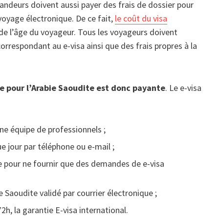
emandeurs doivent aussi payer des frais de dossier pour
 voyage électronique. De ce fait,
le coût du visa
de l’âge du voyageur. Tous les voyageurs doivent
rrespondant au e-visa ainsi que des frais propres à la
e pour l’Arabie Saoudite est donc payante
. Le e-visa
ne équipe de professionnels ;
e jour par téléphone ou e-mail ;
e pour ne fournir que des demandes de e-visa
e Saoudite validé par courrier électronique ;
2h, la garantie E-visa international.