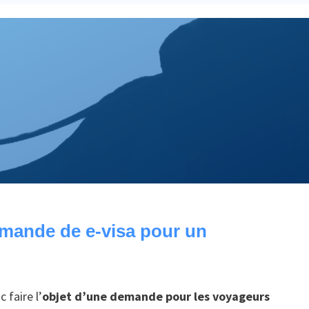
demande de e-visa pour un
 faire l’
objet d’une demande pour les voyageurs