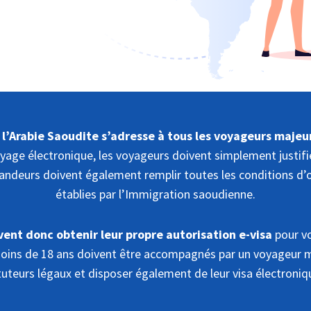
l’Arabie Saoudite s’adresse à tous les voyageurs majeur
oyage électronique, les voyageurs doivent simplement justifi
andeurs doivent également remplir toutes les conditions d’
établies par l’Immigration saoudienne.
ent donc obtenir leur propre autorisation e-visa
pour vo
moins de 18 ans doivent être accompagnés par un voyageur
uteurs légaux et disposer également de leur visa électroniqu