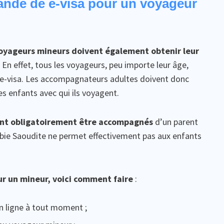
nde de e-visa pour un voyageur
oyageurs mineurs doivent également obtenir leur
. En effet, tous les voyageurs, peu importe leur âge,
n e-visa. Les accompagnateurs adultes doivent donc
s enfants avec qui ils voyagent.
ent obligatoirement être accompagnés
d’un parent
rabie Saoudite ne permet effectivement pas aux enfants
r un mineur, voici comment faire
:
 ligne à tout moment ;