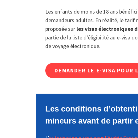
Les enfants de moins de 18 ans bénéfic
demandeurs adultes. En réalité, le tarif
proposée sur
les visas électroniques 
partie de la liste d’éligibilité au e-visa
de voyage électronique.
DEMANDER LE E-VISA POUR 
Les conditions d’obtenti
mineurs avant de partir 
L’
autorisation e-visa pour l’Arabie Saoud