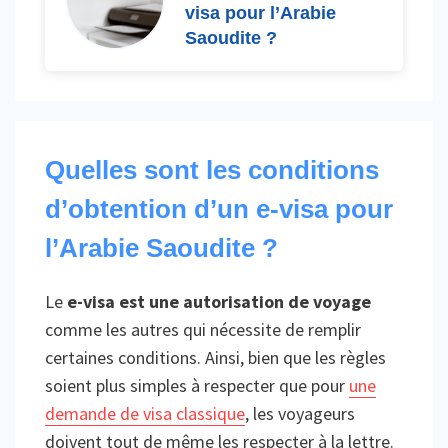
visa pour l’Arabie
Saoudite ?
Quelles sont les conditions
d’obtention d’un e-visa pour
l’Arabie Saoudite ?
Le
e-visa est une autorisation de voyage
comme les autres qui nécessite de remplir
certaines conditions. Ainsi, bien que les règles
soient plus simples à respecter que pour
une
demande de visa classique
, les voyageurs
doivent tout de même les respecter à la lettre.