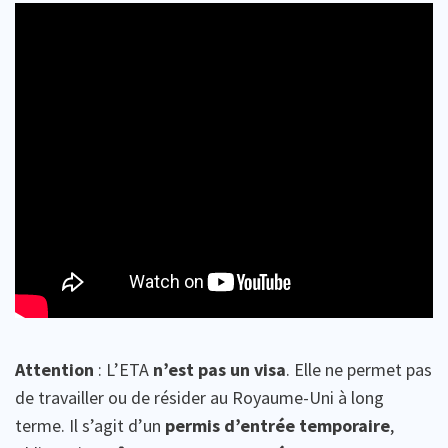
Attention
: L’ETA
n’est pas un visa
. Elle ne permet pas
de travailler ou de résider au Royaume-Uni à long
terme. Il s’agit d’un
permis d’entrée temporaire
,