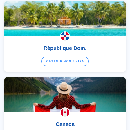
République Dom.
OBTENIR MON E-VISA
Canada