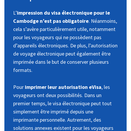
L’
impression du visa électronique pour le
Cambodge n’est pas obligatoire
. Néanmoins,
cela s’avère particulièrement utile, notamment
pour les voyageurs qui ne possèdent pas
d’appareils électroniques. De plus, l’autorisation
de voyage électronique peut également être
imprimée dans le but de conserver plusieurs
formats.
Pour
imprimer leur autorisation eVisa
, les
voyageurs ont deux possibilités. Dans un
premier temps, le visa électronique peut tout
simplement être imprimé depuis une
imprimante personnelle. Autrement, des
solutions annexes existent pour les voyageurs