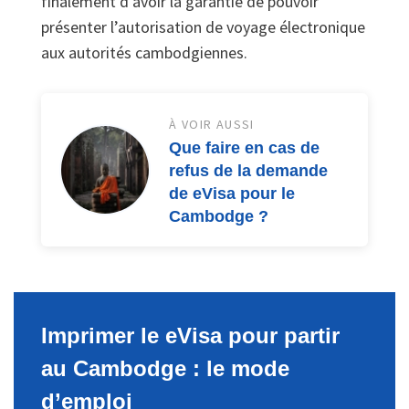
finalement d’avoir la garantie de pouvoir
présenter l’autorisation de voyage électronique
aux autorités cambodgiennes.
À VOIR AUSSI
Que faire en cas de
refus de la demande
de eVisa pour le
Cambodge ?
Imprimer le eVisa pour partir
au Cambodge : le mode
d’emploi