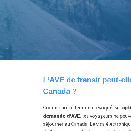
L’AVE de transit peut-el
Canada ?
Comme précédemment évoqué, si l’
opt
demande d’AVE
, les voyageurs ne peuv
séjourner au Canada. Le visa électroniqu