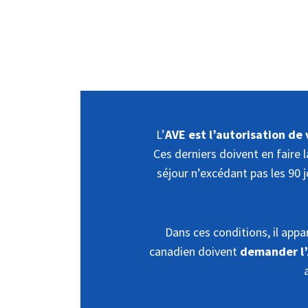
L’
AVE est l’autorisation de
Ces derniers doivent en faire 
séjour n’excédant pas les 90 j
Dans ces conditions, il app
canadien doivent
demander l’