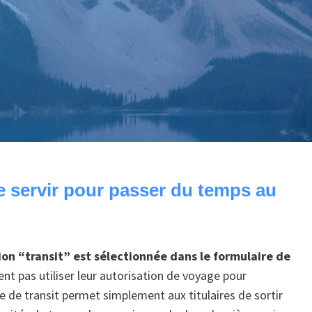
le servir pour passer du temps au
ion “transit” est sélectionnée dans le formulaire de
ent pas utiliser leur autorisation de voyage pour
e de transit permet simplement aux titulaires de sortir