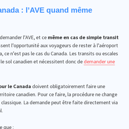
Canada : l’AVE quand même
 demander l’AVE, et ce
même en cas de simple transit
aissent l’opportunité aux voyageurs de rester à l’aéroport
, ce n’est pas le cas du Canada. Les transits ou escales
le sol canadien et nécessitent donc de
demander une
pour le Canada
doivent obligatoirement faire une
rritoire canadien. Pour ce faire, la procédure ne change
classique. La demande peut être faite directement via
l.
e que :