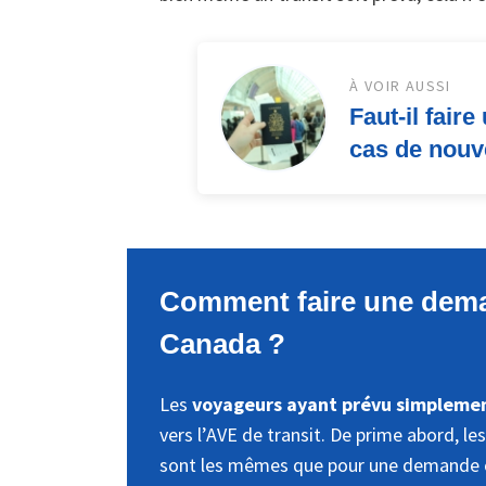
À VOIR AUSSI
Faut-il fai
cas de nouv
Comment faire une deman
Canada ?
Les
voyageurs ayant prévu simplemen
vers l’AVE de transit. De prime abord, l
sont les mêmes que pour une demande c