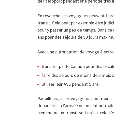
de l’aéroport pendant une période très l
En revanche, les voyageurs peuvent fair
transit. Cela peut par exemple être judic
pour y passer un peu de temps. Dans ce 
ans pour des séjours de 90 jours maxim
Avec une autorisation de voyage électro
transiter par le Canada pour des escale
faire des séjours de moins de 3 mois su
utiliser leur AVE pendant 5 ans.
Par ailleurs, si les voyageurs sont munis
douanières à l’arrivée ne posent normal
bien même un transit soit prévu, cela n