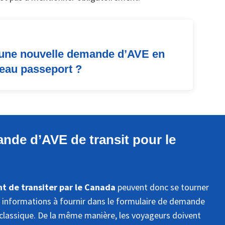
re une nouvelle demande d’AVE en
eau passeport ?
de d’AVE de transit pour le
t de transiter par le Canada
peuvent donc se tourner
es informations à fournir dans le formulaire de demande
lassique. De la même manière, les voyageurs doivent