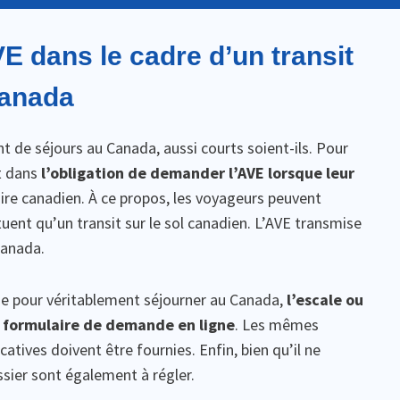
E dans le cadre d’un transit
Canada
ent de séjours au Canada, aussi courts soient-ils. Pour
nt dans
l’obligation de demander l’AVE lorsque leur
oire canadien. À ce propos, les voyageurs peuvent
ctuent qu’un transit sur le sol canadien. L’AVE transmise
Canada.
e pour véritablement séjourner au Canada,
l’escale ou
le formulaire de demande en ligne
. Les mêmes
atives doivent être fournies. Enfin, bien qu’il ne
ossier sont également à régler.