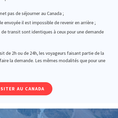
rmet pas de séjourner au Canada ;
e envoyée il est impossible de revenir en arrière ;
VE de transit sont identiques à ceux pour une demande
nsit de 2h ou de 24h, les voyageurs faisant partie de la
 en faire la demande. Les mêmes modalités que pour une
SITER AU CANADA