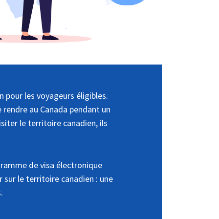
 pour les voyageurs éligibles.
 se rendre au Canada pendant un
ter le territoire canadien, ils
ogramme de visa électronique
r sur le territoire canadien : une
.