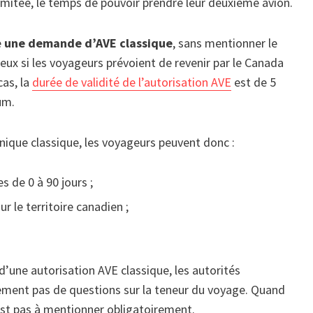
imitée, le temps de pouvoir prendre leur deuxième avion.
e
une demande d’AVE classique
, sans mentionner le
ieux si les voyageurs prévoient de revenir par le Canada
cas, la
durée de validité de l’autorisation AVE
est de 5
um.
nique classique, les voyageurs peuvent donc :
s de 0 à 90 jours ;
r le territoire canadien ;
 d’une autorisation AVE classique, les autorités
ement pas de questions sur la teneur du voyage. Quand
’est pas à mentionner obligatoirement.