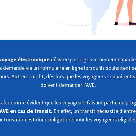
 voyage électronique
délivrée par le gouvernement canadien
la demande via un formulaire en ligne lorsqu’ils souhaitent
ours. Autrement dit, dès lors que les voyageurs souhaitent visi
doivent demander l’AVE.
araît comme évident que les voyageurs faisant partie du pr
AVE en cas de transit
. En effet, un transit nécessite d’entre
autorisation est donc obligatoire pour les voyageurs éligibles