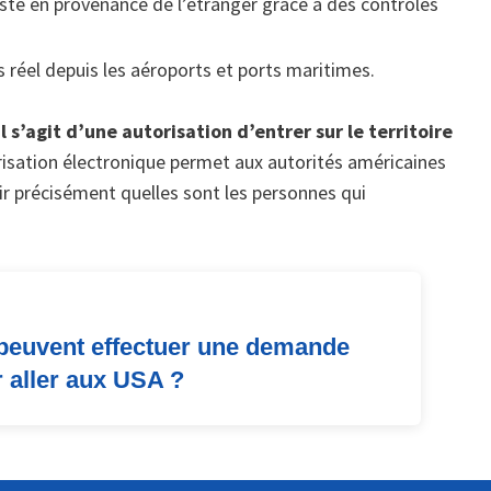
iste en provenance de l’étranger grâce à des contrôles
 réel depuis les aéroports et ports maritimes.
il s’agit d’une autorisation d’entrer sur le territoire
risation électronique permet aux autorités américaines
ir précisément quelles sont les personnes qui
peuvent effectuer une demande
 aller aux USA ?