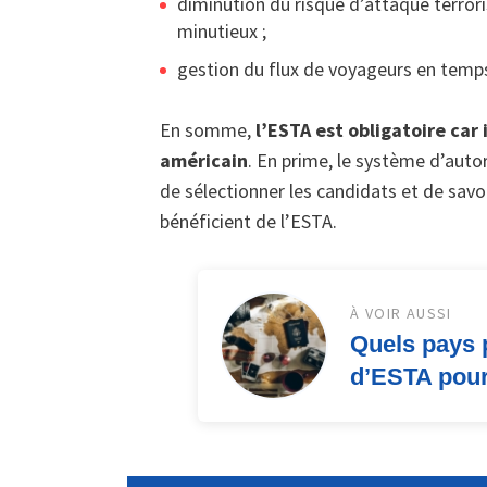
diminution du risque d’attaque terror
minutieux ;
gestion du flux de voyageurs en temps
En somme,
l’ESTA est obligatoire car 
américain
. En prime, le système d’auto
de sélectionner les candidats et de savo
bénéficient de l’ESTA.
À VOIR AUSSI
Quels pays 
d’ESTA pour