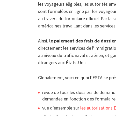
les voyageurs éligibles, les autorités a
sont formulées en ligne par les voyageurs
au travers du formulaire officiel. Par la 
américaines travaillant dans les service
Ainsi,
le paiement des frais de dossi
directement les services de l’immigrati
au niveau du trafic naval et aérien, et g
étrangers aux États-Unis.
Globalement, voici en quoi l’ESTA se pré
revue de tous les dossiers de demande,
demandes en fonction des formulaires
vue d’ensemble sur
les autorisations 