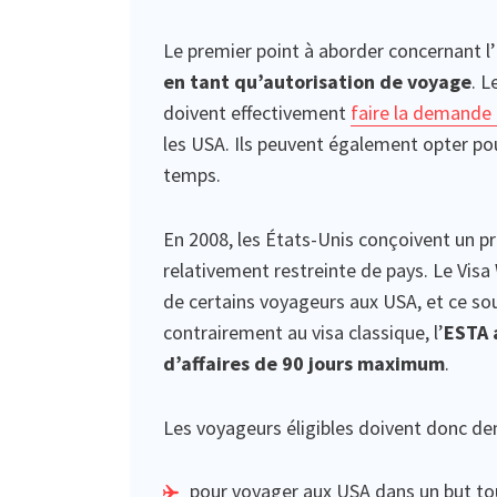
Le premier point à aborder concernant 
en tant qu’autorisation de voyage
. L
doivent effectivement
faire la demande 
les USA. Ils peuvent également opter pou
temps.
En 2008, les États-Unis conçoivent un 
relativement restreinte de pays. Le Visa 
de certains voyageurs aux USA, et ce sous
contrairement au visa classique, l’
ESTA 
d’affaires de 90 jours maximum
.
Les voyageurs éligibles doivent donc de
pour voyager aux USA dans un but tou