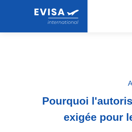
A
Pourquoi l'autori
exigée pour l