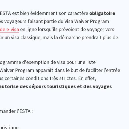
l’ESTA est bien évidemment son caractère
obligatoire
es voyageurs faisant partie du Visa Waiver Program
de e-visa
en ligne lorsqu’ils prévoient de voyager vers
r un visa classique, mais la démarche prendrait plus de
programme d’exemption de visa pour une liste
Waiver Program apparaît dans le but de faciliter l’entrée
 certaines conditions très strictes. En effet,
autorise des séjours touristiques et des voyages
mander l’ESTA :
ristique ;