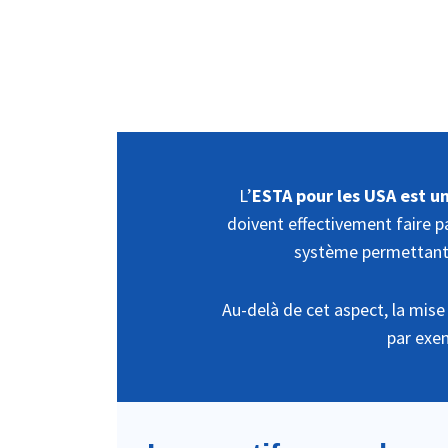
L’
ESTA pour les USA est un
doivent effectivement faire 
système permettant à
Au-delà de cet aspect, la mise
par exem