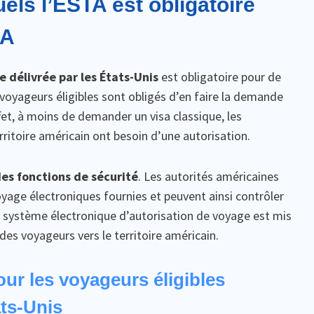
els l’ESTA est obligatoire
SA
 délivrée par les États-Unis
est obligatoire pour de
oyageurs éligibles sont obligés d’en faire la demande
fet, à moins de demander un visa classique, les
rritoire américain ont besoin d’une autorisation.
es fonctions de sécurité
. Les autorités américaines
oyage électroniques fournies et peuvent ainsi contrôler
le système électronique d’autorisation de voyage est mis
des voyageurs vers le territoire américain.
our les voyageurs éligibles
ats-Unis