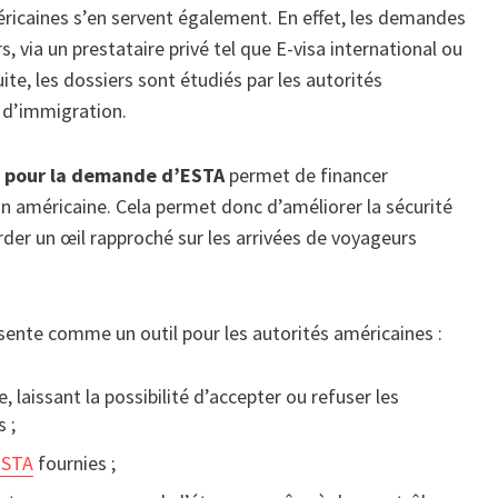
méricaines s’en servent également. En effet, les demandes
, via un prestataire privé tel que E-visa international ou
suite, les dossiers sont étudiés par les autorités
s d’immigration.
er pour la demande d’ESTA
permet de financer
on américaine. Cela permet donc d’améliorer la sécurité
arder un œil rapproché sur les arrivées de voyageurs
sente comme un outil pour les autorités américaines :
 laissant la possibilité d’accepter ou refuser les
 ;
ESTA
fournies ;