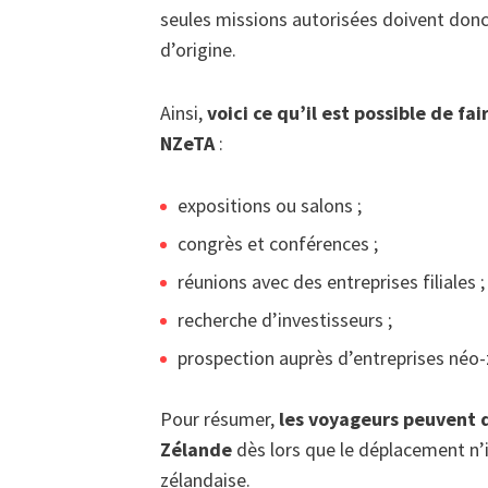
seules missions autorisées doivent donc ê
d’origine.
Ainsi,
voici ce qu’il est possible de fa
NZeTA
:
expositions ou salons ;
congrès et conférences ;
réunions avec des entreprises filiales ;
recherche d’investisseurs ;
prospection auprès d’entreprises néo-
Pour résumer,
les voyageurs peuvent d
Zélande
dès lors que le déplacement n’i
zélandaise.