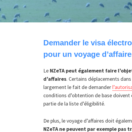
Demander le visa électr
pour un voyage d’affaire
Le
NZeTA peut également faire l’obj
d’affaires
. Certains déplacements dans l
largement le fait de demander
l’autori
conditions d’obtention de base doivent ê
partie de la liste d’éligibilité.
De plus, le voyage d’affaires doit égale
NZeTA ne peuvent par exemple pas tra