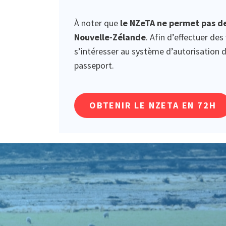
À noter que
le NZeTA ne permet pas de
Nouvelle-Zélande
. Afin d’effectuer de
s’intéresser au système d’autorisation de
passeport.
OBTENIR LE NZETA EN 72H