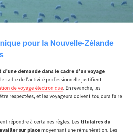
onique pour la Nouvelle-Zélande
s
et d’une demande dans le cadre d’un voyage
e cadre de l’activité professionnelle justifient
sation de voyage électronique
. En revanche, les
tre respectées, et les voyageurs doivent toujours faire
ment répondre à certaines règles. Les
titulaires du
vailler sur place
moyennant une rémunération. Les