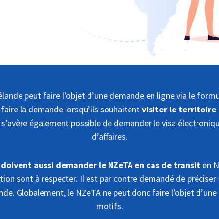
ande peut faire l’objet d’une demande en ligne via le formul
 faire la demande lorsqu’ils souhaitent
visiter le territoi
, il s’avère également possible de demander le visa électroni
d’affaires.
 doivent aussi demander le NZeTA en cas de transit
en No
on sont à respecter. Il est par contre demandé de préciser q
nde. Globalement, le NZeTA ne peut donc faire l’objet d’une
motifs.