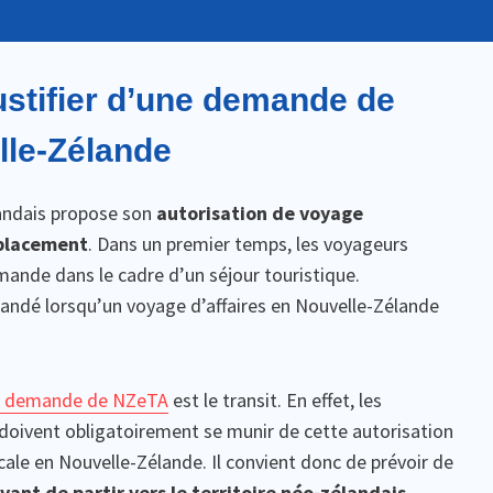
ustifier d’une demande de
lle-Zélande
andais propose son
autorisation de voyage
éplacement
. Dans un premier temps, les voyageurs
ande dans le cadre d’un séjour touristique.
ndé lorsqu’un voyage d’affaires en Nouvelle-Zélande
e demande de NZeTA
est le transit. En effet, les
 doivent obligatoirement se munir de cette autorisation
ale en Nouvelle-Zélande. Il convient donc de prévoir de
vant de partir vers le territoire néo-zélandais
.