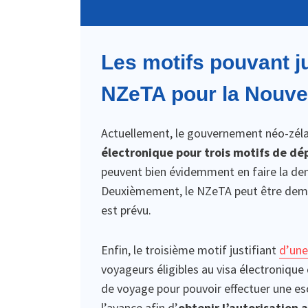
Les motifs pouvant j
NZeTA pour la Nouve
Actuellement, le gouvernement néo-zél
électronique pour trois motifs de d
peuvent bien évidemment en faire la dem
Deuxièmement, le NZeTA peut être dema
est prévu.
Enfin, le troisième motif justifiant
d’un
voyageurs éligibles au visa électronique
de voyage pour pouvoir effectuer une esc
l’avance afin d’
obtenir l’autorisation a