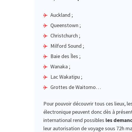
Auckland ;
Queenstown ;
Christchurch ;
Milford Sound ;
Baie des Îles ;
Wanaka ;
Lac Wakatipu ;
Grottes de Waitomo…
Pour pouvoir découvrir tous ces lieux, les 
électronique peuvent donc dès à présent
international rend possibles
les deman
leur autorisation de voyage sous 72h 