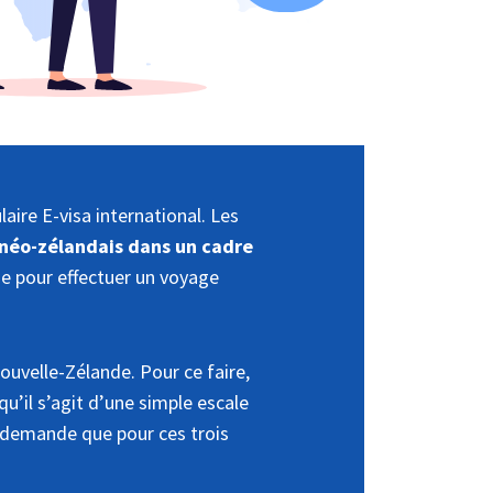
aire E-visa international. Les
re néo-zélandais dans un cadre
que pour effectuer un voyage
uvelle-Zélande. Pour ce faire,
u’il s’agit d’une simple escale
 demande que pour ces trois