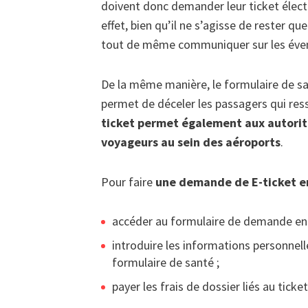
doivent donc demander leur ticket élect
effet, bien qu’il ne s’agisse de rester q
tout de même communiquer sur les évent
De la même manière, le formulaire de sa
permet de déceler les passagers qui res
ticket permet également aux autorité
voyageurs au sein des aéroports
.
Pour faire
une demande de E-ticket en
accéder au formulaire de demande en 
introduire les informations personnell
formulaire de santé ;
payer les frais de dossier liés au ticke