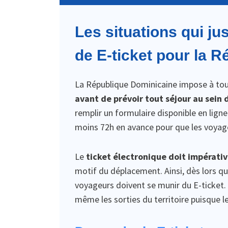
Les situations qui ju
de E-ticket pour la 
La République Dominicaine impose à to
avant de prévoir tout séjour au sein d
remplir un formulaire disponible en lig
moins 72h en avance pour que les voyage
Le
ticket électronique doit impérati
motif du déplacement. Ainsi, dès lors qu’i
voyageurs doivent se munir du E-ticket. 
même les sorties du territoire puisque 