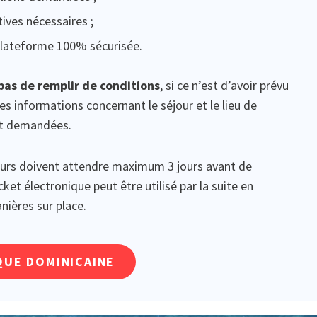
tives nécessaires ;
 plateforme 100% sécurisée.
pas de remplir de conditions
, si ce n’est d’avoir prévu
s informations concernant le séjour et le lieu de
nt demandées.
geurs doivent attendre maximum 3 jours avant de
icket électronique peut être utilisé par la suite en
ières sur place.
QUE DOMINICAINE