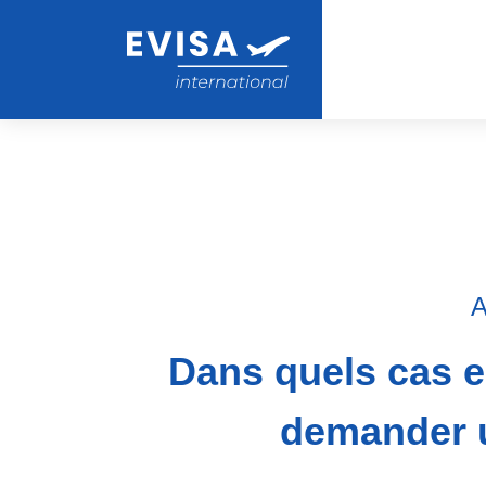
A
Dans quels cas e
demander u