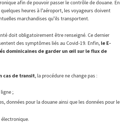
ronique afin de pouvoir passer le contrôle de douane. En
ue quelques heures à l’aéroport, les voyageurs doivent
uelles marchandises qu’ils transportent.
nté doit obligatoirement être renseigné. Ce dernier
sentent des symptômes liés au Covid-19. Enfin,
le E-
s dominicaines de garder un œil sur le flux de
 cas de transit
, la procédure ne change pas :
ligne ;
es, données pour la douane ainsi que les données pour le
t électronique.