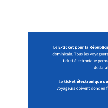
Le
E-ticket pour la Républi
dominicain. Tous les voyageurs 
ticket électronique perme
déclara
Le
ticket électronique doi
voyageurs doivent donc en fa