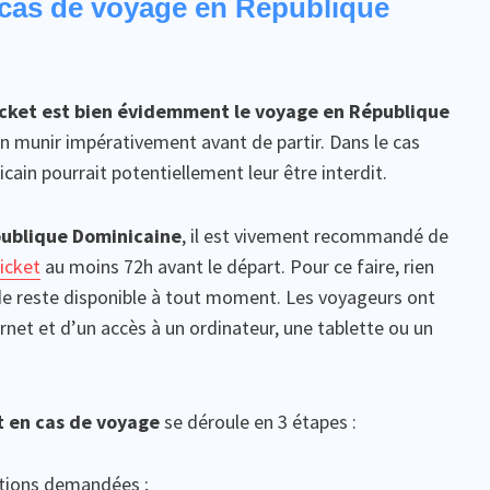
 cas de voyage en République
cket est bien évidemment le voyage en République
en munir impérativement avant de partir. Dans le cas
nicain pourrait potentiellement leur être interdit.
ublique Dominicaine
, il est vivement recommandé de
icket
au moins 72h avant le départ. Pour ce faire, rien
de reste disponible à tout moment. Les voyageurs ont
net et d’un accès à un ordinateur, une tablette ou un
 en cas de voyage
se déroule en 3 étapes :
ations demandées ;