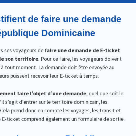
stifient de faire une demande
République Dominicaine
us ses voyageurs de
faire une demande de E-ticket
e son territoire
. Pour ce faire, les voyageurs doivent
ne à tout moment. La demande doit être envoyée au
urs puissent recevoir leur E-ticket à temps.
vement faire l’objet d’une demande
, quel que soit le
l s’agit d’entrer sur le territoire dominicain, les
Cela prend donc en compte les voyages, les transit et
le E-ticket comprend également un formulaire de sortie.