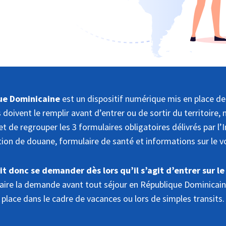
que Dominicaine
est un dispositif numérique mis en place d
doivent le remplir avant d’entrer ou de sortir du territoire, 
t de regrouper les 3 formulaires obligatoires délivrés par l
tion de douane, formulaire de santé et informations sur le v
t donc se demander dès lors qu’il s’agit d’entrer sur le
ire la demande avant tout séjour en République Dominicaine
place dans le cadre de vacances ou lors de simples transits.