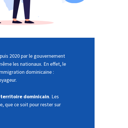
epuis 2020 par le gouvernement
même les nationaux. En effet, le
’Immigration dominicaine :
oyageur.
 territoire dominicain
. Les
, que ce soit pour rester sur