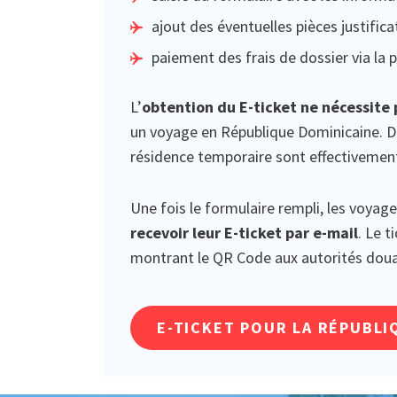
ajout des éventuelles pièces justifica
paiement des frais de dossier via la
L’
obtention du E-ticket ne nécessite 
un voyage en République Dominicaine. De
résidence temporaire sont effectiveme
Une fois le formulaire rempli, les voya
recevoir leur E-ticket par e-mail
. Le t
montrant le QR Code aux autorités douan
E-TICKET POUR LA RÉPUBLI