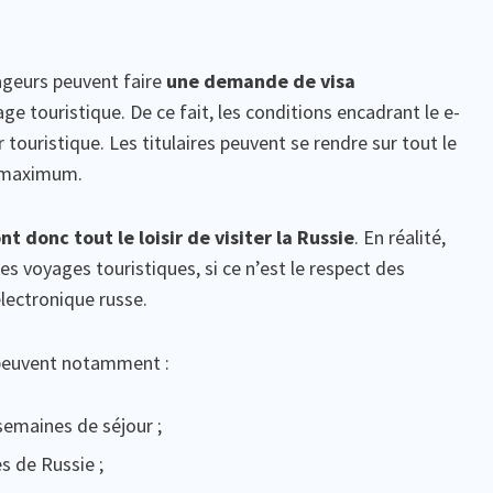
yageurs peuvent faire
une demande de visa
ge touristique. De ce fait, les conditions encadrant le e-
 touristique. Les titulaires peuvent se rendre sur tout le
s maximum.
t donc tout le loisir de visiter la Russie
. En réalité,
es voyages touristiques, si ce n’est le respect des
lectronique russe.
e peuvent notamment :
 semaines de séjour ;
s de Russie ;