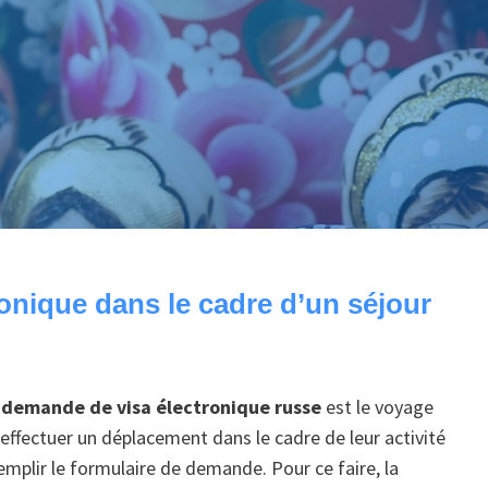
onique dans le cadre d’un séjour
 demande de visa électronique russe
est le voyage
’effectuer un déplacement dans le cadre de leur activité
mplir le formulaire de demande. Pour ce faire, la