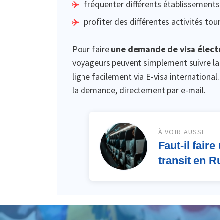
fréquenter différents établissements 
profiter des différentes activités to
Pour faire
une demande de visa électr
voyageurs peuvent simplement suivre la 
ligne facilement via E-visa internationa
la demande, directement par e-mail.
À VOIR AUSSI
Faut-il fair
transit en R