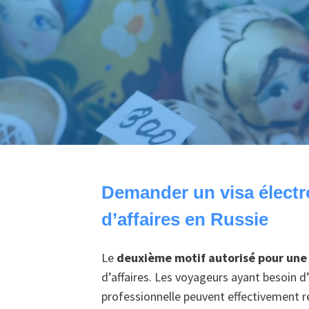
Demander un visa électr
d’affaires en Russie
Le
deuxième motif autorisé pour une
d’affaires. Les voyageurs ayant besoin d
professionnelle peuvent effectivement re