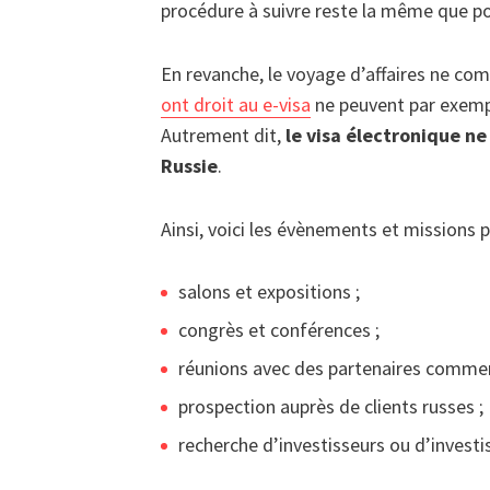
procédure à suivre reste la même que po
En revanche, le voyage d’affaires ne co
ont droit au e-visa
ne peuvent par exempl
Autrement dit,
le visa électronique ne
Russie
.
Ainsi, voici les évènements et missions 
salons et expositions ;
congrès et conférences ;
réunions avec des partenaires commer
prospection auprès de clients russes ;
recherche d’investisseurs ou d’invest