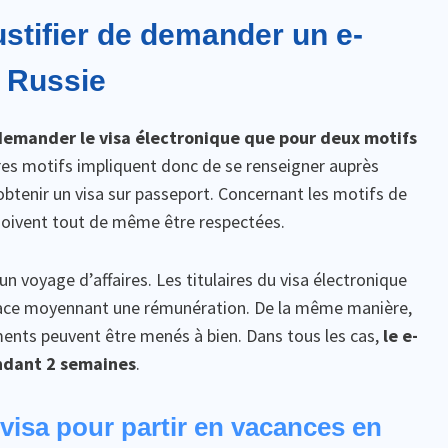
ustifier de demander un e-
n Russie
 demander le visa électronique que pour deux motifs
utres motifs impliquent donc de se renseigner auprès
btenir un visa sur passeport. Concernant les motifs de
doivent tout de même être respectées.
n voyage d’affaires. Les titulaires du visa électronique
 place moyennant une rémunération. De la même manière,
ents peuvent être menés à bien. Dans tous les cas,
le e-
ndant 2 semaines
.
visa pour partir en vacances en