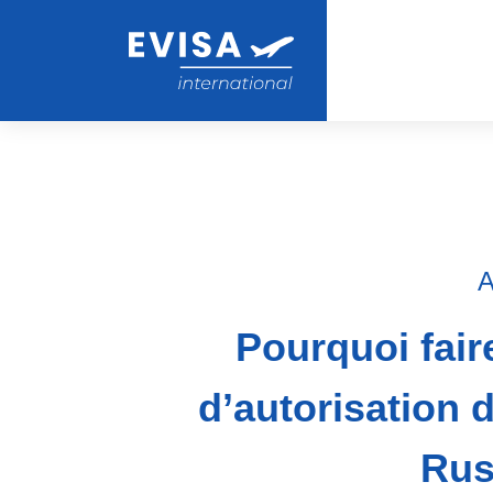
A
Pourquoi fai
d’autorisation 
Rus