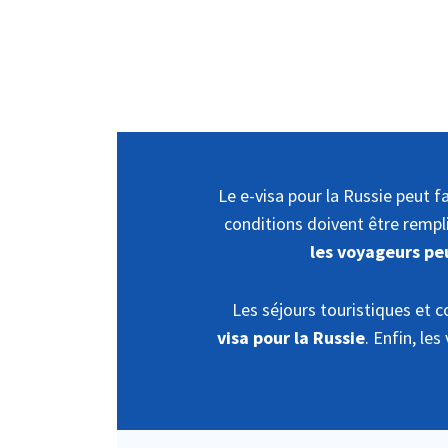
Le e-visa pour la Russie peut f
conditions doivent être rempli
les voyageurs pe
Les séjours touristiques et 
visa pour la Russie
. Enfin, le