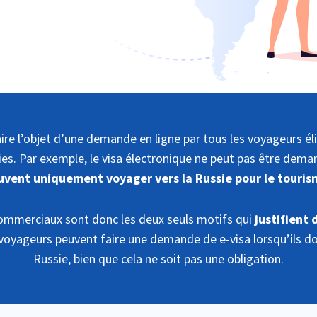
aire l’objet d’une demande en ligne par tous les voyageurs élig
es. Par exemple, le visa électronique ne peut pas être deman
uvent uniquement voyager vers la Russie pour le tourism
commerciaux sont donc les deux seuls motifs qui
justifient
s voyageurs peuvent faire une demande de e-visa lorsqu’ils doi
Russie, bien que cela ne soit pas une obligation.