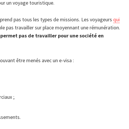
ur un voyage touristique.
mprend pas tous les types de missions. Les voyageurs
qui
e pas travailler sur place moyennant une rémunération.
 permet pas de travailler pour une société en
pouvant être menés avec un e-visa :
ciaux ;
issements.