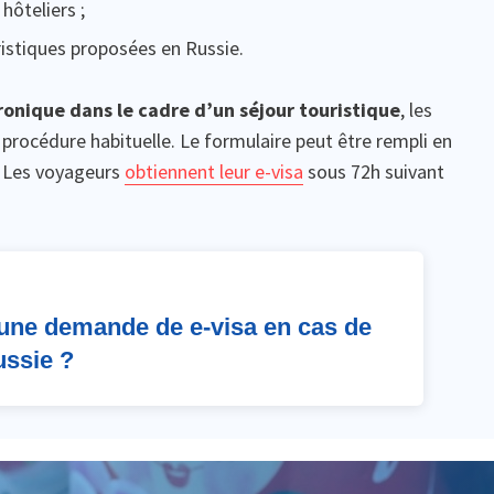
hôteliers ;
uristiques proposées en Russie.
onique dans le cadre d’un séjour touristique
, les
procédure habituelle. Le formulaire peut être rempli en
l. Les voyageurs
obtiennent leur e-visa
sous 72h suivant
e une demande de e-visa en cas de
ussie ?