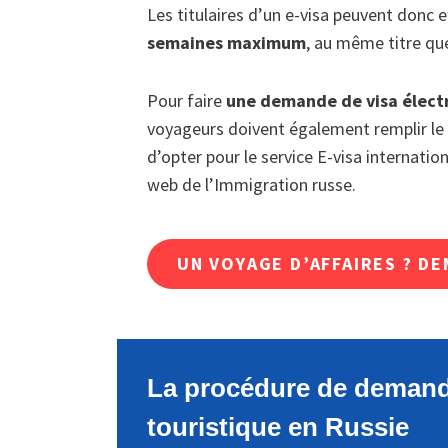
Les titulaires d’un e-visa peuvent donc 
semaines maximum
, au même titre que
Pour faire
une demande de visa électr
voyageurs doivent également remplir le fo
d’opter pour le service E-visa internationa
web de l’Immigration russe.
UN VOYAGE D’AFFAIRES ? DE
La procédure de demand
touristique en Russie