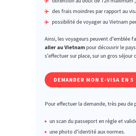
obtention au bout de 72h maximum ;
des frais moindres par rapport au visa
possibilité de voyager au Vietnam pe
Ainsi, les voyageurs peuvent d’emblée f
aller au Vietnam
pour découvrir le pays
s’effectuer sur place, sur un gros séjou
DEMANDER MON E-VISA EN 5
Pour effectuer la demande, très peu de 
un scan du passeport en règle et valid
une photo d’identité aux normes.