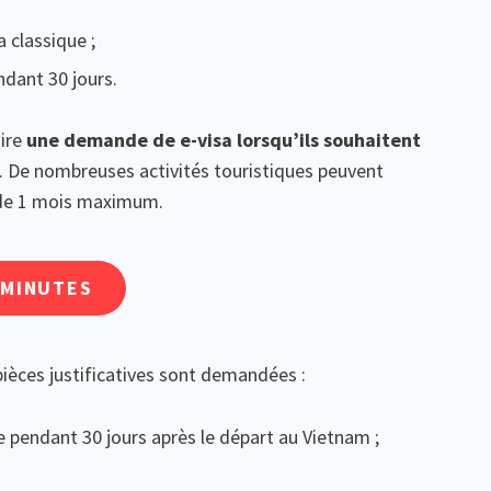
 classique ;
ndant 30 jours.
aire
une demande de e-visa lorsqu’ils souhaitent
. De nombreuses activités touristiques peuvent
r de 1 mois maximum.
 MINUTES
pièces justificatives sont demandées :
e pendant 30 jours après le départ au Vietnam ;