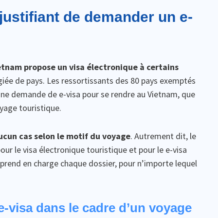
justifiant de demander un e-
etnam propose un visa électronique à certains
légiée de pays. Les ressortissants des 80 pays exemptés
e une demande de e-visa pour se rendre au Vietnam, que
oyage touristique.
ucun cas selon le motif du voyage
. Autrement dit, le
r le visa électronique touristique et pour le e-visa
al prend en charge chaque dossier, pour n’importe lequel
visa dans le cadre d’un voyage