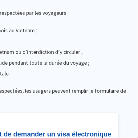
 respectées par les voyageurs :
mois au Vietnam ;
etnam ou d’interdiction d’y circuler ;
lide pendant toute la durée du voyage ;
tale.
pectées, les usagers peuvent remplir le formulaire de
it de demander un visa électronique