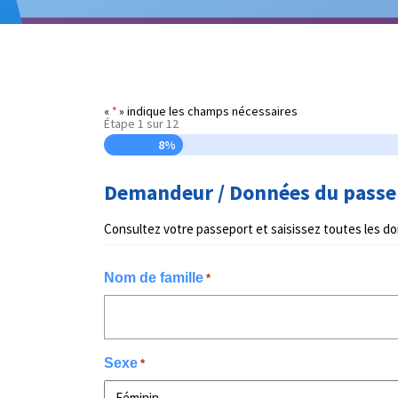
«
» indique les champs nécessaires
*
Étape
1
sur
12
8%
Demandeur / Données du passe
Consultez votre passeport et saisissez toutes les d
Nom de famille
*
Sexe
*