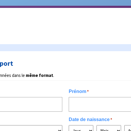
port
onnées dans le
même format
.
Prénom
*
Date de naissance
*