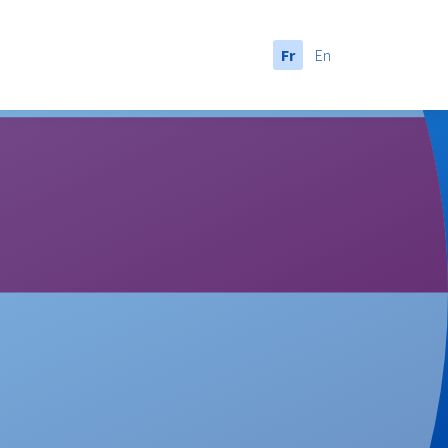
Fr
En
anada