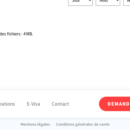
des fichiers : 4 MB.
nations
E-Visa
Contact
DEMAND
Mentions légales
Conditions générales de vente