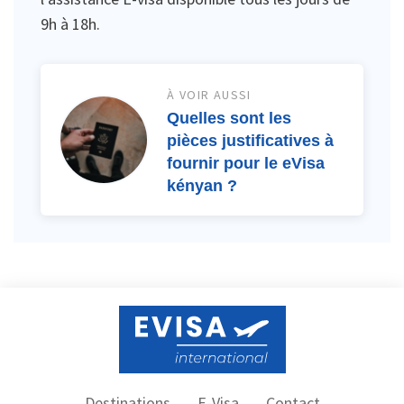
9h à 18h.
À VOIR AUSSI
Quelles sont les
pièces justificatives à
fournir pour le eVisa
kényan ?
Destinations
E-Visa
Contact