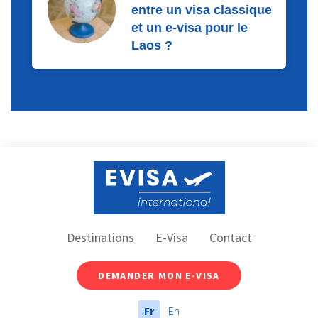
entre un visa classique
et un e-visa pour le
Laos ?
Destinations
E-Visa
Contact
DEMANDER MON E-VISA
Fr
En