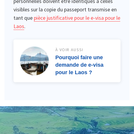
personnelles doivent être identiques à celles
visibles sur la copie du passeport transmise en
tant que
pièce justificative pour le e-visa pour le
Laos
.
À VOIR AUSSI
Pourquoi faire une
demande de e-visa
pour le Laos ?