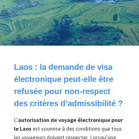
Laos : la demande de visa
électronique peut-elle être
refusée pour non-respect
des critères d’admissibilité ?
L’
autorisation de voyage électronique pour
le Laos
est soumise à des conditions que tous
les voyageurs doivent respecter. Lorsqu’une