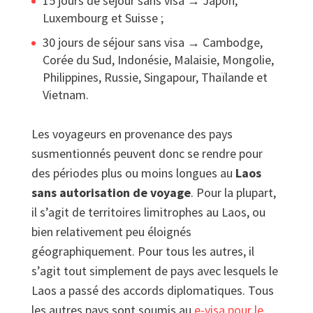
15 jours de séjour sans visa → Japon,
Luxembourg et Suisse ;
30 jours de séjour sans visa → Cambodge,
Corée du Sud, Indonésie, Malaisie, Mongolie,
Philippines, Russie, Singapour, Thaïlande et
Vietnam.
Les voyageurs en provenance des pays
susmentionnés peuvent donc se rendre pour
des périodes plus ou moins longues au
Laos
sans autorisation de voyage
. Pour la plupart,
il s’agit de territoires limitrophes au Laos, ou
bien relativement peu éloignés
géographiquement. Pour tous les autres, il
s’agit tout simplement de pays avec lesquels le
Laos a passé des accords diplomatiques. Tous
les autres pays sont soumis au
e-visa pour le