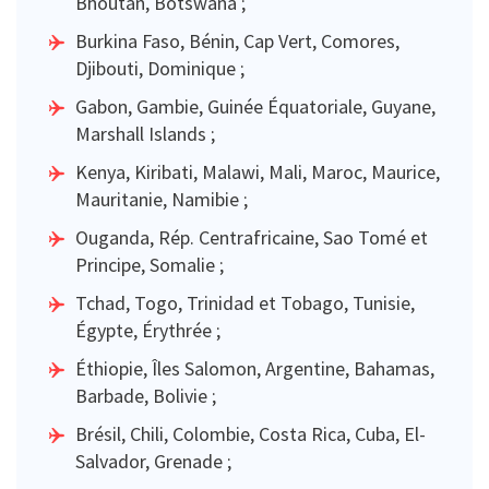
Bhoutan, Botswana ;
Burkina Faso, Bénin, Cap Vert, Comores,
Djibouti, Dominique ;
Gabon, Gambie, Guinée Équatoriale, Guyane,
Marshall Islands ;
Kenya, Kiribati, Malawi, Mali, Maroc, Maurice,
Mauritanie, Namibie ;
Ouganda, Rép. Centrafricaine, Sao Tomé et
Principe, Somalie ;
Tchad, Togo, Trinidad et Tobago, Tunisie,
Égypte, Érythrée ;
Éthiopie, Îles Salomon, Argentine, Bahamas,
Barbade, Bolivie ;
Brésil, Chili, Colombie, Costa Rica, Cuba, El-
Salvador, Grenade ;