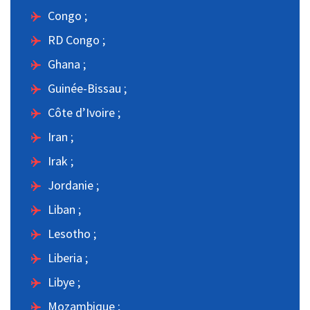
Congo ;
RD Congo ;
Ghana ;
Guinée-Bissau ;
Côte d’Ivoire ;
Iran ;
Irak ;
Jordanie ;
Liban ;
Lesotho ;
Liberia ;
Libye ;
Mozambique ;