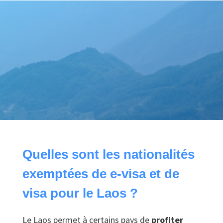
Quelles sont les nationalités
exemptées de e-visa et de
visa pour le Laos ?
Le Laos permet à certains pays de
profiter