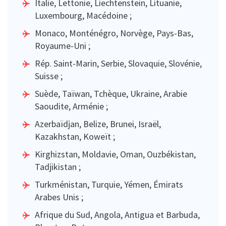
Italie, Lettonie, Liechtenstein, Lituanie,
Luxembourg, Macédoine ;
Monaco, Monténégro, Norvège, Pays-Bas,
Royaume-Uni ;
Rép. Saint-Marin, Serbie, Slovaquie, Slovénie,
Suisse ;
Suède, Taïwan, Tchèque, Ukraine, Arabie
Saoudite, Arménie ;
Azerbaïdjan, Belize, Brunei, Israël,
Kazakhstan, Koweït ;
Kirghizstan, Moldavie, Oman, Ouzbékistan,
Tadjikistan ;
Turkménistan, Turquie, Yémen, Émirats
Arabes Unis ;
Afrique du Sud, Angola, Antigua et Barbuda,