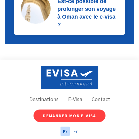
Est-ce possible de
prolonger son voyage
à Oman avec le e-visa
?
Destinations
E-Visa
Contact
DEMANDER MON E-VISA
Fr
En