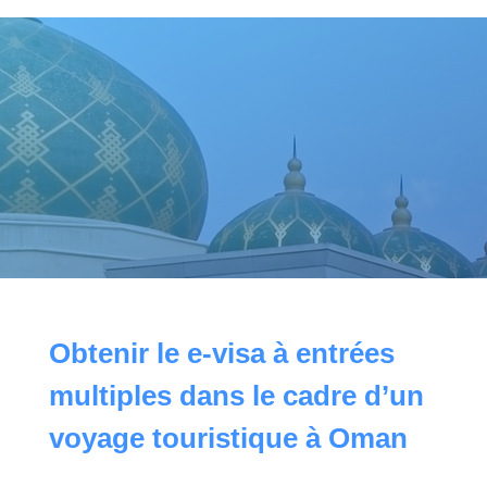
Obtenir le e-visa à entrées
multiples dans le cadre d’un
voyage touristique à Oman