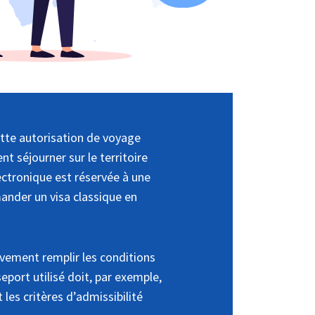
ette autorisation de voyage
t séjourner sur le territoire
ectronique est réservée à une
mander un visa classique en
ivement remplir les conditions
port utilisé doit, par exemple,
les critères d’admissibilité