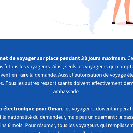
met de voyager sur place pendant 30 jours maximum
. C
s à tous les voyageurs. Ainsi, seuls les voyageurs qui compten
nt en faire la demande. Aussi, l’autorisation de voyage él
tés. Tous les autres ressortissants doivent effectivement de
ambassade.
sa électronique pour Oman
, les voyageurs doivent impérat
 la nationalité du demandeur, mais pas uniquement : le passe
ns 6 mois. Pour résumer, tous les voyageurs qui remplissent 