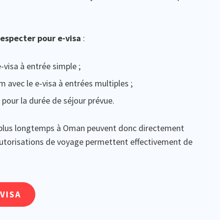
 respecter pour e-visa
:
visa à entrée simple ;
 avec le e-visa à entrées multiples ;
 pour la durée de séjour prévue.
r plus longtemps à Oman peuvent donc directement
 autorisations de voyage permettent effectivement de
VISA