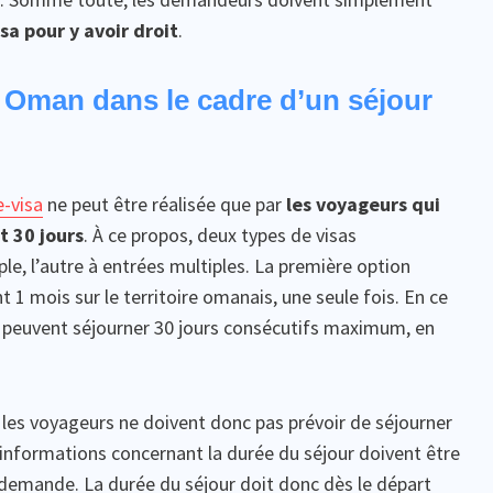
sa pour y avoir droit
.
 Oman dans le cadre d’un séjour
-visa
ne peut être réalisée que par
les voyageurs qui
 30 jours
. À ce propos, deux types de visas
ple, l’autre à entrées multiples. La première option
 1 mois sur le territoire omanais, une seule fois. En ce
s peuvent séjourner 30 jours consécutifs maximum, en
, les voyageurs ne doivent donc pas prévoir de séjourner
informations concernant la durée du séjour doivent être
 demande. La durée du séjour doit donc dès le départ