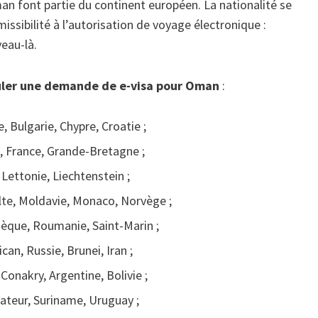
an font partie du continent européen. La nationalité se
ssibilité à l’autorisation de voyage électronique :
eau-là.
muler une demande de e-visa pour Oman
:
, Bulgarie, Chypre, Croatie ;
, France, Grande-Bretagne ;
, Lettonie, Liechtenstein ;
te, Moldavie, Monaco, Norvège ;
hèque, Roumanie, Saint-Marin ;
can, Russie, Brunei, Iran ;
Conakry, Argentine, Bolivie ;
uateur, Suriname, Uruguay ;