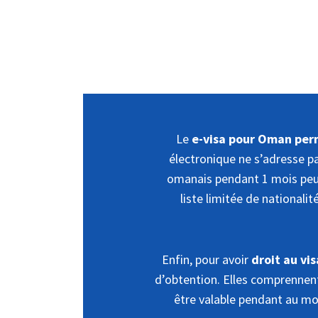
Le
e-visa pour Oman per
électronique ne s’adresse pa
omanais pendant 1 mois peuve
liste limitée de nationali
Enfin, pour avoir
droit au vi
d’obtention. Elles comprennent
être valable pendant au moi