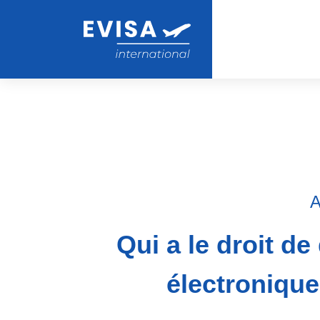
A
Qui a le droit d
électroniqu