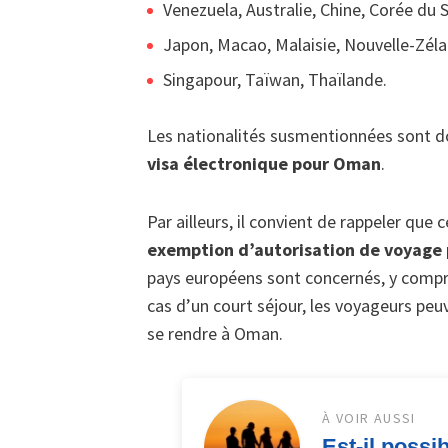
Venezuela, Australie, Chine, Corée du 
Japon, Macao, Malaisie, Nouvelle-Zéla
Singapour, Taïwan, Thaïlande.
Les nationalités susmentionnées sont do
visa électronique pour Oman
.
Par ailleurs, il convient de rappeler que
exemption d’autorisation de voyage 
pays européens sont concernés, y compris
cas d’un court séjour, les voyageurs pe
se rendre à Oman.
À VOIR AUSSI
Est-il poss