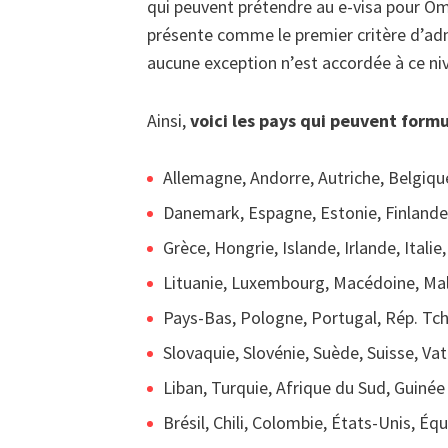
qui peuvent prétendre au e-visa pour Om
présente comme le premier critère d’admi
aucune exception n’est accordée à ce niv
Ainsi,
voici les pays qui peuvent for
Allemagne, Andorre, Autriche, Belgique
Danemark, Espagne, Estonie, Finlande
Grèce, Hongrie, Islande, Irlande, Italie
Lituanie, Luxembourg, Macédoine, Mal
Pays-Bas, Pologne, Portugal, Rép. Tc
Slovaquie, Slovénie, Suède, Suisse, Vati
Liban, Turquie, Afrique du Sud, Guinée 
Brésil, Chili, Colombie, États-Unis, Éq