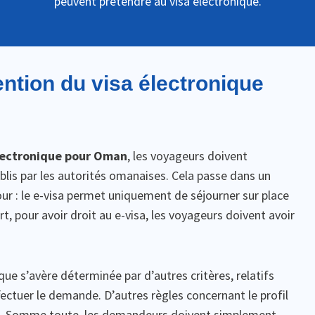
peuvent prétendre au visa électronique.
ention du visa électronique
 électronique pour Oman
, les voyageurs doivent
ablis par les autorités omanaises. Cela passe dans un
ur : le e-visa permet uniquement de séjourner sur place
t, pour avoir droit au e-visa, les voyageurs doivent avoir
ique s’avère déterminée par d’autres critères, relatifs
ectuer le demande. D’autres règles concernant le profil
u. Somme toute, les demandeurs doivent simplement