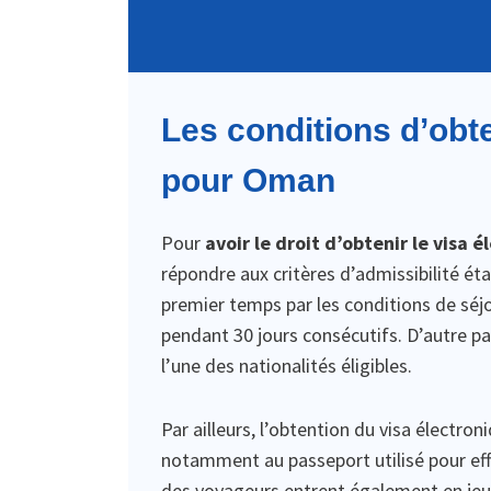
Les conditions d’obt
pour Oman
Pour
avoir le droit d’obtenir le visa
répondre aux critères d’admissibilité ét
premier temps par les conditions de séjo
pendant 30 jours consécutifs. D’autre par
l’une des nationalités éligibles.
Par ailleurs, l’obtention du visa électron
notamment au passeport utilisé pour eff
des voyageurs entrent également en je