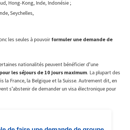
Sud, Hong-Kong, Inde, Indonésie ;
nde, Seychelles,
nc les seules à pouvoir
formuler une demande de
 certaines nationalités peuvent bénéficier d’une
pour les séjours de 10 jours maximum
. La plupart des
 la France, la Belgique et la Suisse. Autrement dit, en
uvent s’abstenir de demander un visa électronique pour
ible de faire une demande de groupe