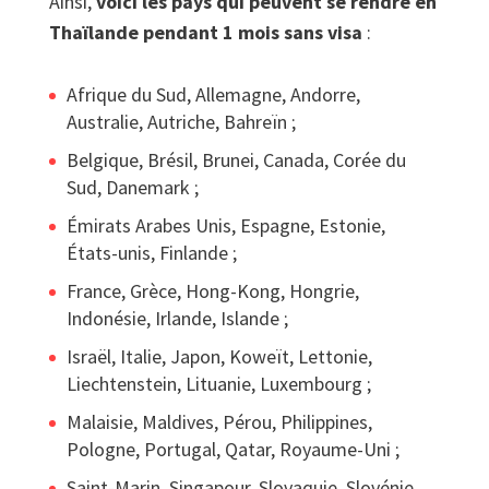
Ainsi,
voici les pays qui peuvent se rendre en
Thaïlande pendant 1 mois sans visa
:
Afrique du Sud, Allemagne, Andorre,
Australie, Autriche, Bahreïn ;
Belgique, Brésil, Brunei, Canada, Corée du
Sud, Danemark ;
Émirats Arabes Unis, Espagne, Estonie,
États-unis, Finlande ;
France, Grèce, Hong-Kong, Hongrie,
Indonésie, Irlande, Islande ;
Israël, Italie, Japon, Koweït, Lettonie,
Liechtenstein, Lituanie, Luxembourg ;
Malaisie, Maldives, Pérou, Philippines,
Pologne, Portugal, Qatar, Royaume-Uni ;
Saint-Marin, Singapour, Slovaquie, Slovénie,