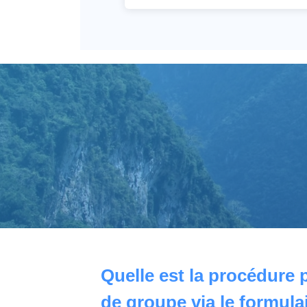
Quelle est la procédure 
de groupe via le formulai