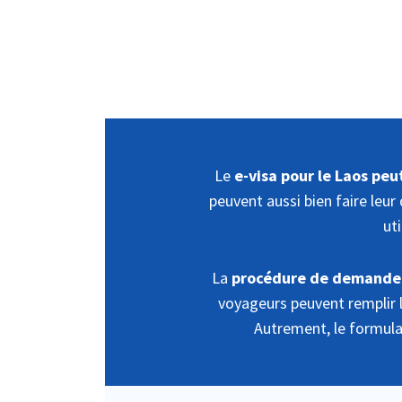
Le
e-visa pour le Laos pe
peuvent aussi bien faire leu
ut
La
procédure de demande 
voyageurs peuvent remplir l
Autrement, le formula