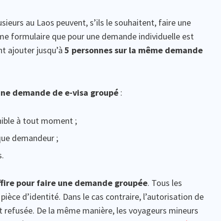
ieurs au Laos peuvent, s’ils le souhaitent, faire une
me formulaire que pour une demande individuelle est
nt ajouter jusqu’à
5 personnes sur la même demande
 une demande de e-visa groupé
:
nible à tout moment ;
aque demandeur ;
s.
ffire pour faire une demande groupée
. Tous les
ièce d’identité. Dans le cas contraire, l’autorisation de
 refusée. De la même manière, les voyageurs mineurs