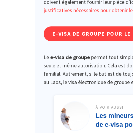
doivent également fournir leur pièce d’i
justificatives nécessaires pour obtenir le
E-VISA DE GROUPE POUR LE
Le
e-visa de groupe
permet tout simple
seule et même autorisation. Cela est do
familial. Autrement, si le but est de to
au Laos, le visa électronique de groupe 
À VOIR AUSSI
Les mineurs
de e-visa po