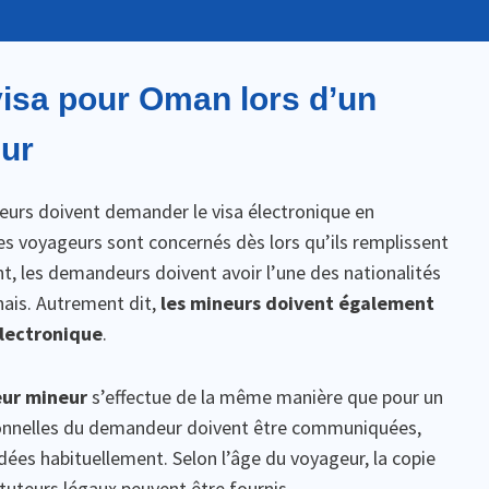
isa pour Oman lors d’un
ur
eurs doivent demander le visa électronique en
s voyageurs sont concernés dès lors qu’ils remplissent
t, les demandeurs doivent avoir l’une des nationalités
anais. Autrement dit,
les mineurs doivent également
électronique
.
eur mineur
s’effectue de la même manière que pour un
onnelles du demandeur doivent être communiquées,
ndées habituellement. Selon l’âge du voyageur, la copie
uteurs légaux peuvent être fournis.