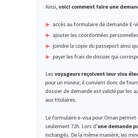
Ainsi,
voici comment faire une demand
accès au formulaire de demande E-vis
ajouter les coordonnées personnelles
joindre la copie du passeport ainsi qu
payer les frais de dossier qui corres
Les
voyageurs reçoivent leur visa éle
pour un mineur, il convient donc de four
dossier de demande est validé par les a
aux titulaires.
Le formulaire e-visa pour Oman permet d
seulement 72h. Lors d’
une demande po
inchangés. De la même manière, les mine