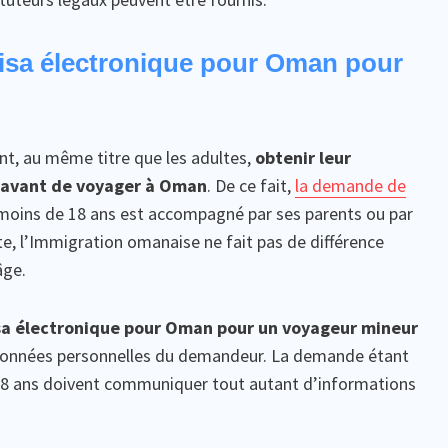
sa électronique pour Oman pour
nt, au même titre que les adultes,
obtenir leur
e avant de voyager à Oman
. De ce fait,
la demande de
 moins de 18 ans est accompagné par ses parents ou par
 l’Immigration omanaise ne fait pas de différence
âge.
sa électronique pour Oman pour un voyageur mineur
rdonnées personnelles du demandeur. La demande étant
 18 ans doivent communiquer tout autant d’informations