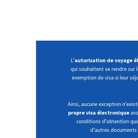
L’
autorisation de voyage 
qui souhaitent se rendre sur 
exemption de visa si leur séj
Ainsi, aucune exception n’exis
propre visa électronique
ava
conditions d’obtention que 
d’autres documents 