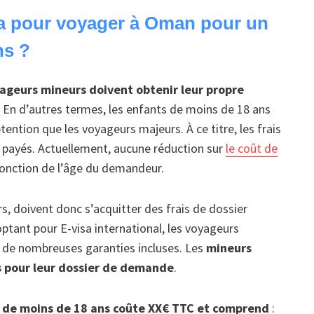
isa pour voyager à Oman pour un
ns ?
yageurs mineurs doivent obtenir leur propre
. En d’autres termes, les enfants de moins de 18 ans
ntion que les voyageurs majeurs. À ce titre, les frais
 payés. Actuellement, aucune réduction sur
le coût de
fonction de l’âge du demandeur.
s, doivent donc s’acquitter des frais de dossier
ptant pour E-visa international, les voyageurs
c de nombreuses garanties incluses. Les
mineurs
 pour leur dossier de demande
.
 de moins de 18 ans coûte XX€ TTC et comprend
: