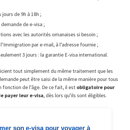
 jours de 9h à 18h ;
e demande de e-visa ;
ions avec les autorités omanaises si besoin ;
 l’Immigration par e-mail, à l’adresse fournie ;
seulement 3 jours : la garantie E-visa international.
icient tout simplement du même traitement que les
demande peut être saisi de la même manière pour tous
 fonction de l’âge. De ce fait, il est
obligatoire pour
e payer leur e-visa
, dès lors qu’ils sont éligibles.
imer son e-visa pour voyager à