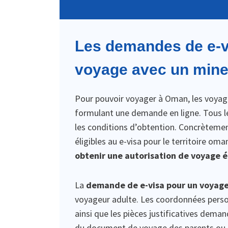
Les demandes de e-v
voyage avec un mine
Pour pouvoir voyager à Oman, les voyag
formulant une demande en ligne. Tous le
les conditions d’obtention. Concrètemen
éligibles au e-visa pour le territoire om
obtenir une autorisation de voyage 
La
demande de e-visa pour un voyag
voyageur adulte. Les coordonnées pers
ainsi que les pièces justificatives dema
du document de voyage des parents ou t