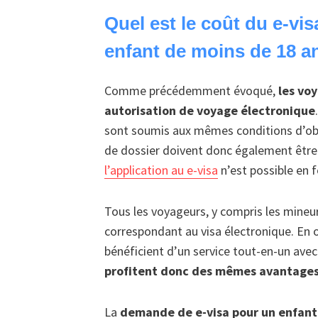
Quel est le coût du e-v
enfant de moins de 18 a
Comme précédemment évoqué,
les vo
autorisation de voyage électronique
sont soumis aux mêmes conditions d’obte
de dossier doivent donc également être
l’application au e-visa
n’est possible en 
Tous les voyageurs, y compris les mineur
correspondant au visa électronique. En o
bénéficient d’un service tout-en-un ave
profitent donc des mêmes avantages
La
demande de e-visa pour un enfant