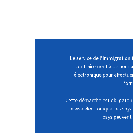
Le service de l’Immigration t
contrairement à de nombr
électronique pour effectuer
form
Cette démarche est obligatoire
ce visa électronique, les voy
pays peuvent 