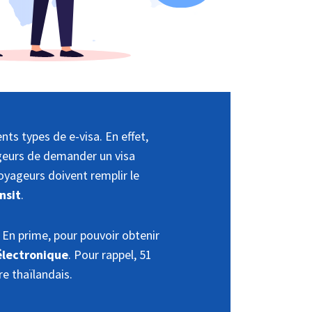
nts types de e-visa. En effet,
geurs de demander un visa
voyageurs doivent remplir le
nsit
.
 En prime, pour pouvoir obtenir
 électronique
. Pour rappel, 51
e thaïlandais.