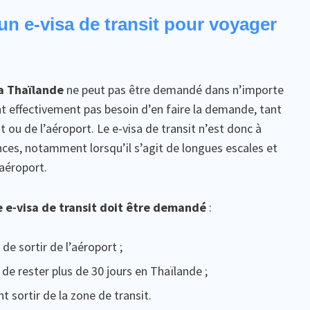
n e-visa de transit pour voyager
la Thaïlande
ne peut pas être demandé dans n’importe
nt effectivement pas besoin d’en faire la demande, tant
t ou de l’aéroport. Le e-visa de transit n’est donc à
es, notamment lorsqu’il s’agit de longues escales et
’aéroport.
e e-visa de transit doit être demandé
:
de sortir de l’aéroport ;
 de rester plus de 30 jours en Thaïlande ;
t sortir de la zone de transit.