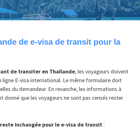
de de e-visa de transit pour la
vant de transiter en Thaïlande
, les voyageurs doivent
 ligne E-visa international. Le même formulaire doit
nelles du demandeur. En revanche, les informations à
ant donné que les voyageurs ne sont pas censés rester
este inchangée pour le e-visa de transit
: