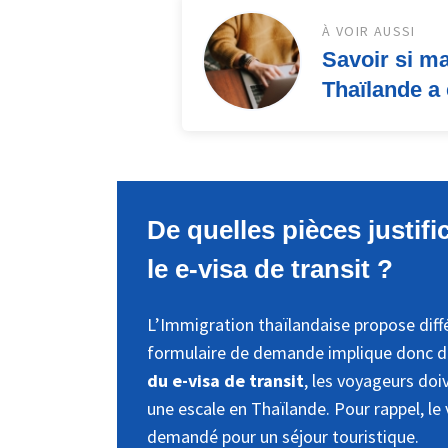
À VOIR AUSSI
Savoir si m
Thaïlande a
De quelles pièces justif
le e-visa de transit ?
L’Immigration thaïlandaise propose diffé
formulaire de demande implique donc de 
du e-visa de transit
, les voyageurs doi
une escale en Thaïlande. Pour rappel, le 
demandé pour un séjour touristique.