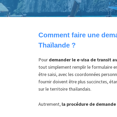
Comment faire une deman
Thaïlande ?
Pour
demander le e-visa de transit a
tout simplement remplir le formulaire en
être saisi, avec les coordonnées person
fournir doivent être plus succinctes, ét
sur le territoire thaïlandais.
Autrement,
la procédure de demande r