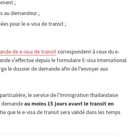
oment ;
es au demandeur ;
es pour le e-visa de transit ;
ande de e-visa de transit
correspondent à ceux du e-
ande s’effectue depuis le formulaire E-visa international.
rge le dossier de demande afin de l’envoyer aux
articulière, le service de l’Immigration thaïlandaise
ur demande
au moins 15 jours avant le transit en
tie que le e-visa de transit sera validé dans les temps