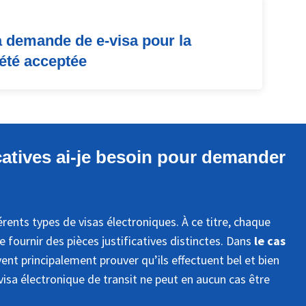
a demande de e-visa pour la
 été acceptée
icatives ai-je besoin pour demander
rents types de visas électroniques. À ce titre, chaque
fournir des pièces justificatives distinctes. Dans
le cas
vent principalement prouver qu’ils effectuent bel et bien
visa électronique de transit ne peut en aucun cas être