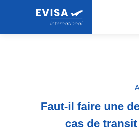
A
Faut-il faire une 
cas de transi