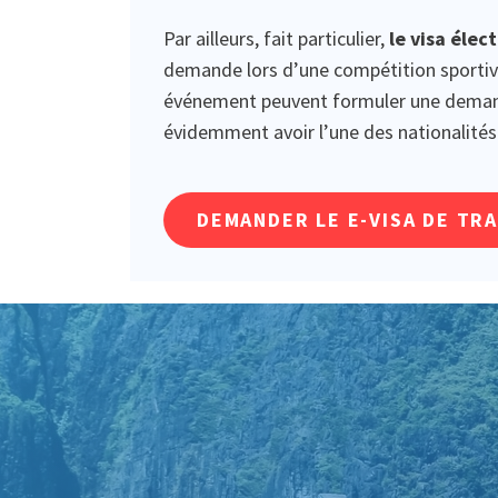
Par ailleurs, fait particulier,
le visa élec
demande lors d’une compétition sportive. 
événement peuvent formuler une demande 
évidemment avoir l’une des nationalités 
DEMANDER LE E-VISA DE TR